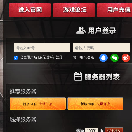
记住用户名
|
忘记密码
|
注册
其他账号登录：
新版31服
火爆开启
新版30服
火爆开启
选择
服