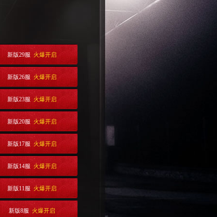
新版29服
火爆开启
新版26服
火爆开启
新版23服
火爆开启
新版20服
火爆开启
新版17服
火爆开启
新版14服
火爆开启
新版11服
火爆开启
新版8服
火爆开启