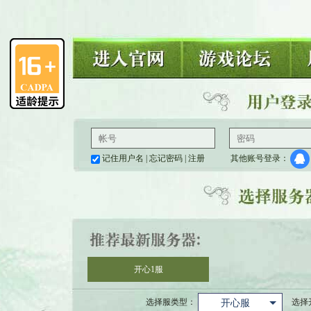
记住用户名
|
忘记密码
|
注册
其他账号登录：
开心1服
选择服类型：
选择
开心服