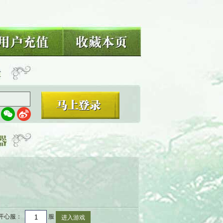
开心服
：
服
进入游戏