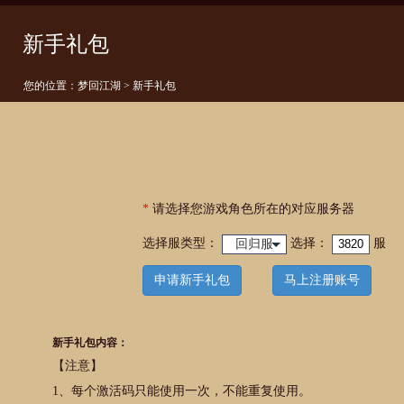
新手礼包
您的位置：
梦回江湖
> 新手礼包
*
请选择您游戏角色所在的对应服务器
选择服类型：
选择
：
服
回归服
申请新手礼包
马上注册账号
新手礼包内容：
【注意】
1、每个激活码只能使用一次，不能重复使用。