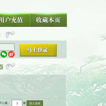
开心服
：
服
进入游戏