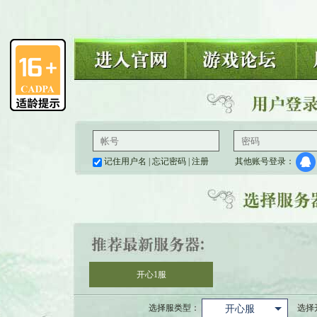
记住用户名
|
忘记密码
|
注册
其他账号登录：
开心1服
选择服类型：
选择
开心服