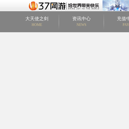
大天使之剑
资讯中心
充值
HOME
NEWS
PA