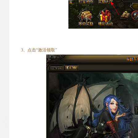
3、点击“激活领取”