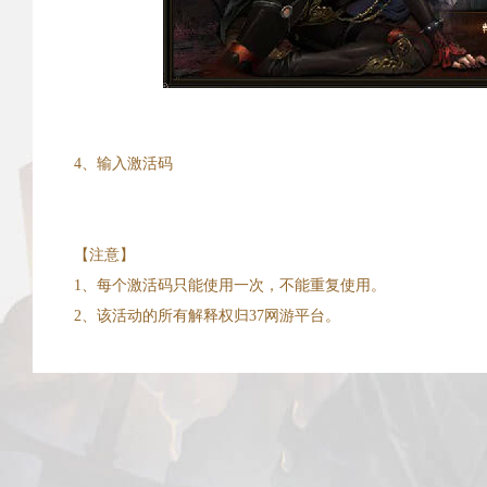
4、输入激活码
【注意】
1、每个激活码只能使用一次，不能重复使用。
2、该活动的所有解释权归37网游平台。