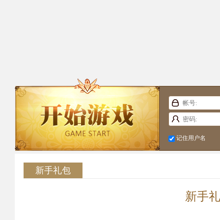
记住用户名
新手礼包
新手