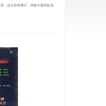
这里，远古异兽横行，神秘力量四处涌