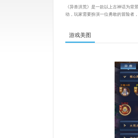
《异兽洪荒》是一款以上古神话为背
动，玩家需要扮演一位勇敢的冒险者
游戏美图