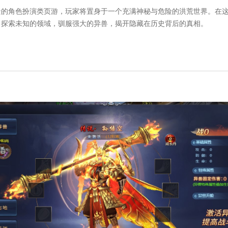
景的角色扮演类页游，玩家将置身于一个充满神秘与危险的洪荒世界。在
，探索未知的领域，驯服强大的异兽，揭开隐藏在历史背后的真相。