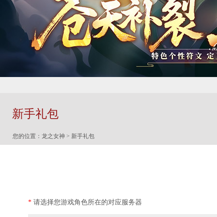
新手礼包
您的位置：
龙之女神
> 新手礼包
*
请选择您游戏角色所在的对应服务器