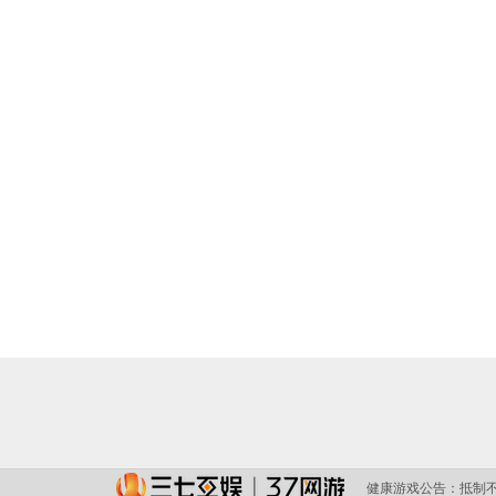
健康游戏公告：
抵制