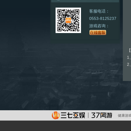
客服电话：
0553-8125237
1
游戏咨询：
3
【
1
2
健康游