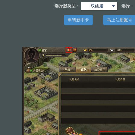
选择服类型：
选择
双线服
申请新手卡
马上注册账号