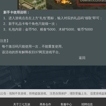
新手卡使用说明：
、进入游戏点击左上方“礼包”图标，输入对应的礼品码“领取”即可；
2、新手礼品卡每个角色只能领一次；
、礼包内容：金币*50、粮食*5000、木材*5000、银币*5000
注意】
、每个激活码只能使用一次，不能重复使用。
、该活动的所有解释权归37网页游戏平台。
返回
戏公告：
抵制不良游戏，拒绝盗版游戏。 注意自我保护，谨防受骗上当。 适度游戏益
关于三七互娱
商务合作
客服中心
招聘信息