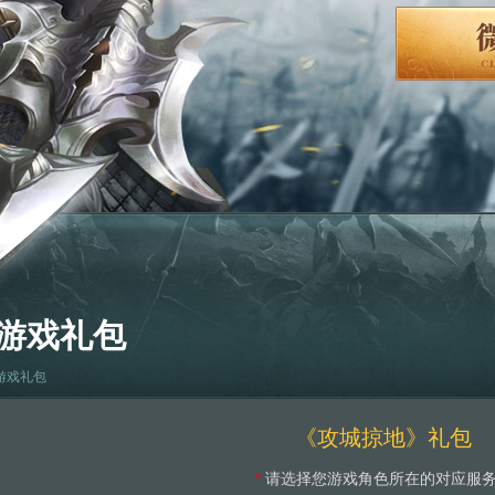
游戏礼包
游戏礼包
《攻城掠地》礼包
*
请选择您游戏角色所在的对应服